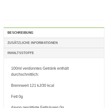
BESCHREIBUNG
ZUSÄTZLICHE INFORMATIONEN
INHALTSSTOFFE
100ml verdünntes Getränk enthält
durchschnittlich:
Brennwert 121 kJ/30 kcal
Fett 0g
davon gesättigte Fettsäuren 0g