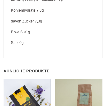
Kohlenhydrate 7,3g
davon Zucker 7,3g
Eiweiß <1g
Salz 0g
ÄHNLICHE PRODUKTE