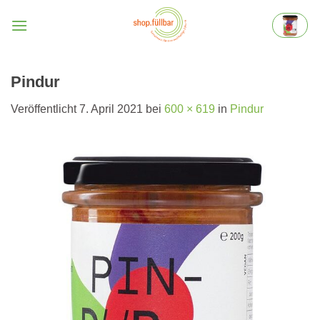
Zum
Inhalt
springen
Pindur
Veröffentlicht
7. April 2021
bei
600 × 619
in
Pindur