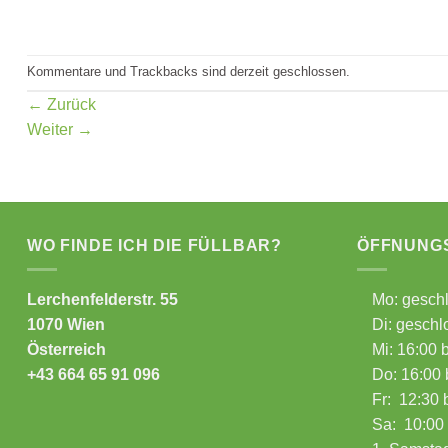
Kommentare und Trackbacks sind derzeit geschlossen.
←
Zurück
Weiter
→
WO FINDE ICH DIE FÜLLBAR?
ÖFFNUNGS
Lerchenfelderstr. 55
Mo: gesch
1070 Wien
Di: geschl
Österreich
Mi: 16:00 
+43 664 65 91 096
Do: 16:00 
Fr: 12:30 
Sa: 10:00 