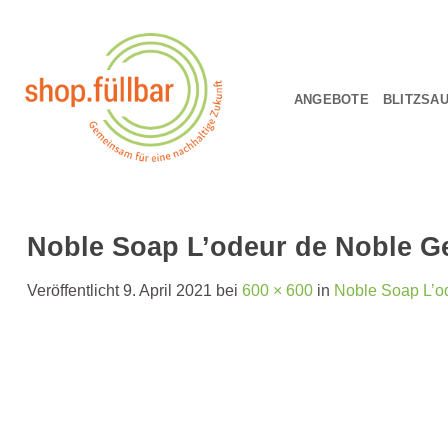
Zum
Inhalt
springen
ANGEBOTE
BLITZSA
Noble Soap L’odeur de Noble 
Veröffentlicht
9. April 2021
bei
600 × 600
in
Noble Soap L’o