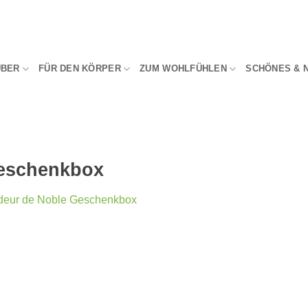
UBER
FÜR DEN KÖRPER
ZUM WOHLFÜHLEN
SCHÖNES & 
Geschenkbox
deur de Noble Geschenkbox