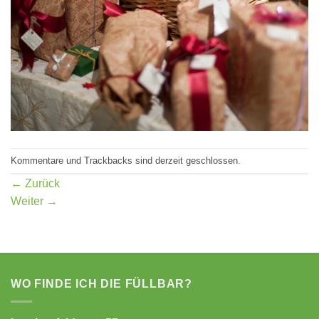
Kommentare und Trackbacks sind derzeit geschlossen.
←
Zurück
Weiter
→
WO FINDE ICH DIE FÜLLBAR?