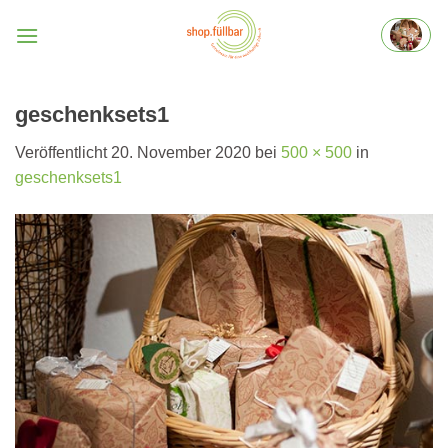
Zum
Inhalt
springen
geschenksets1
Veröffentlicht
20. November 2020
bei
500 × 500
in
geschenksets1