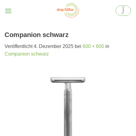
Zum
Inhalt
springen
Companion schwarz
Veröffentlicht
4. Dezember 2025
bei
600 × 600
in
Companion schwarz