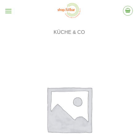
Zum
Inhalt
springen
KÜCHE & CO